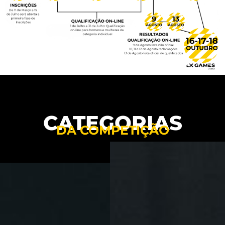
CATEGORIAS
DA COMPETIÇÃO