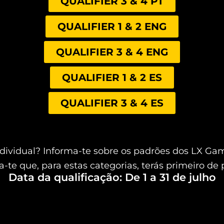
QUALIFIER 3 & 4 PT
QUALIFIER 1 & 2 ENG
QUALIFIER 3 & 4 ENG
QUALIFIER 1 & 2 ES
QUALIFIER 3 & 4 ES
dividual? Informa-te sobre os padrões dos LX Gam
-te que, para estas categorias, terás primeiro de
Data da qualificação: De 1 a 31 de julho