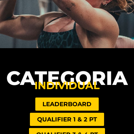
CATEGORIA
INDIVIDUAL
LEADERBOARD
QUALIFIER 1 & 2 PT