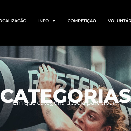
OCALIZAÇÃO
INFO
COMPETIÇÃO
VOLUNTÁR
CATEGORIAS
Em que categoria deseja participar?